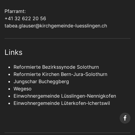
Pfarramt:
+41 32 622 20 56
tabea.glauser@kirchgemeinde-luesslingen.ch
Links
Reformierte Bezirkssynode Solothurn
Reformierte Kirchen Bern-Jura-Solothurn
Jungschar Bucheggberg
Wegeso
Einwohnergemeinde Lüsslingen-Nennigkofen
Einwohnergemeinde Lüterkofen-Ichertswil