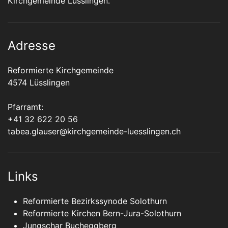
Kirchgemeinde Lüsslingen.
Adresse
Reformierte Kirchgemeinde
4574 Lüsslingen
Pfarramt:
+41 32 622 20 56
tabea.glauser@kirchgemeinde-luesslingen.ch
Links
Reformierte Bezirkssynode Solothurn
Reformierte Kirchen Bern-Jura-Solothurn
Jungschar Bucheggberg