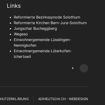
Links
Reformierte Bezirkssynode Solothurn
Reformierte Kirchen Bern-Jura-Solothurn
Jungschar Bucheggberg
Wegeso
Einwohnergemeinde Lüsslingen-
Nennigkofen
Einwohnergemeinde Lüterkofen-
Ichertswil
CHUTZERKLÄRUNG
ADIHEUTSCHI.CH - WEBDESIGN