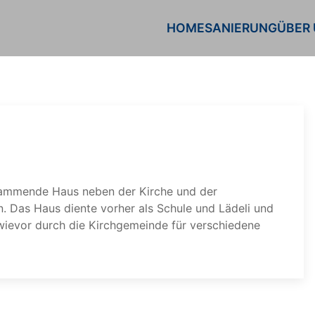
HOME
SANIERUNG
ÜBER
tammende Haus neben der Kirche und der
 Das Haus diente vorher als Schule und Lädeli und
hwievor durch die Kirchgemeinde für verschiedene