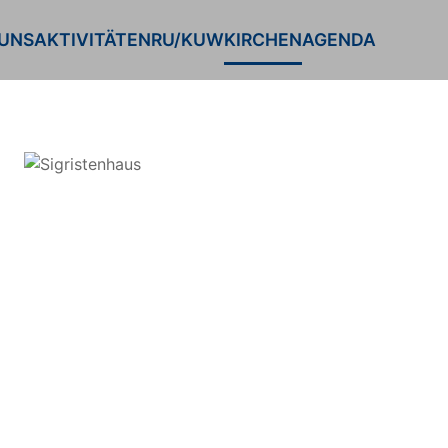
 UNS
AKTIVITÄTEN
RU/KUW
KIRCHEN
AGENDA