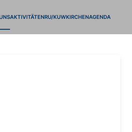
 UNS
AKTIVITÄTEN
RU/KUW
KIRCHEN
AGENDA