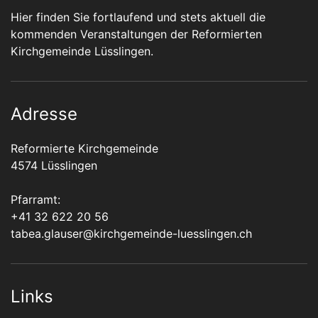
Hier finden Sie fortlaufend und stets aktuell die
kommenden Veranstaltungen der Reformierten
Kirchgemeinde Lüsslingen.
Adresse
Reformierte Kirchgemeinde
4574 Lüsslingen
Pfarramt:
+41 32 622 20 56
tabea.glauser@kirchgemeinde-luesslingen.ch
Links